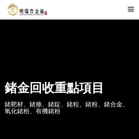
鍺金回收重點項目
鍺靶材、鍺條、鍺錠、鍺粒、鍺粉、鍺合金、
氧化鍺粉、有機鍺粉