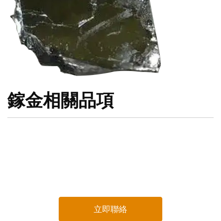
鎵金相關品項
立即聯絡