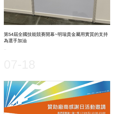
第54屆全國技能競賽開幕~明瑞貴金屬用實質的支持
為選手加油
...
07-18