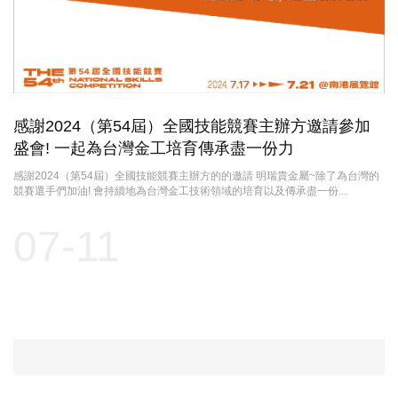
感謝2024（第54屆）全國技能競賽主辦方邀請參加
盛會! 一起為台灣金工培育傳承盡一份力
感謝2024（第54屆）全國技能競賽主辦方的的邀請 明瑞貴金屬~除了為台灣的
競賽選手們加油! 會持續地為台灣金工技術領域的培育以及傳承盡一份...
07-11