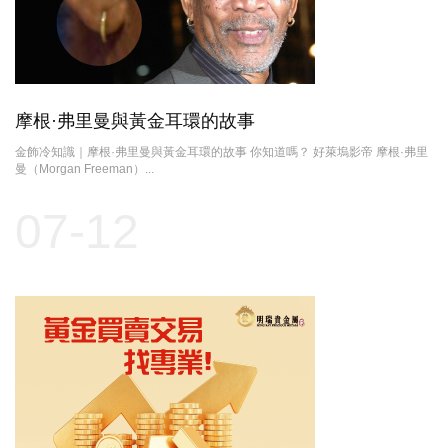
摩根·弗里曼與黃金耳環的故事
金飾冷知識｜摩根·弗里曼與黃金耳環的故事 你知道嗎？ 好萊塢影帝 摩根·弗里
曼（Morgan Freeman）...
07-12