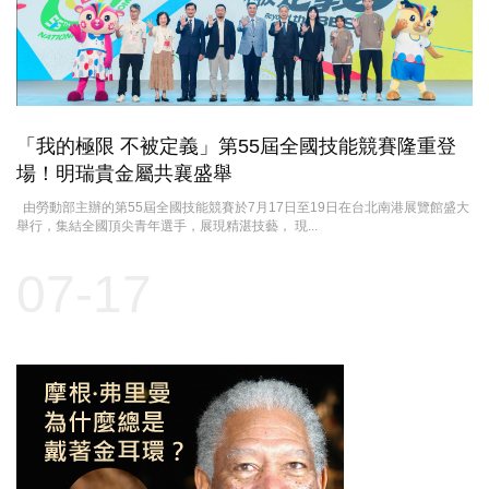
「我的極限 不被定義」第55屆全國技能競賽隆重登
場！明瑞貴金屬共襄盛舉
由勞動部主辦的第55屆全國技能競賽於7月17日至19日在台北南港展覽館盛大
舉行，集結全國頂尖青年選手，展現精湛技藝， 現...
07-17