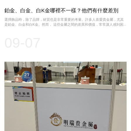
鉑金、白金、白K金哪裡不一樣？他們有什麼差別
選擇飾品時，除了品牌，材質也是非常重要的考量。許多人喜愛貴金屬，尤其
是鉑金、白金和白K金。然而， 這些金屬之間的差異和價值，常常讓人感到困...
09-07