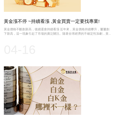
黃金漲不停 ~持續看漲 ,黃金買賣一定要找專業!
黃金價格不斷創新高，後續還會持續看漲 近年來，黃金價格持續攀升，屢屢創
下新高，這一現象引起了市場的廣泛關注。隨著全球經濟的不確定性加劇，黃...
04-16