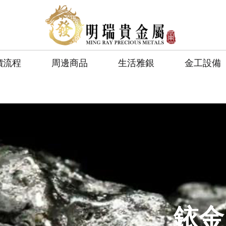
價流程
周邊商品
生活雅銀
金工設備
銥金