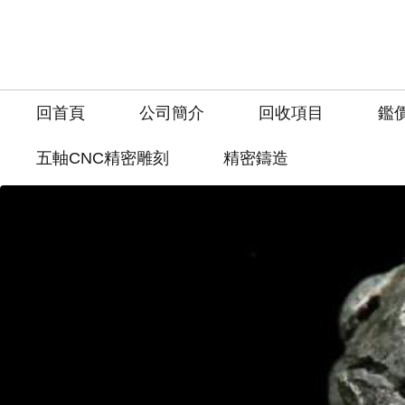
回首頁
公司簡介
回收項目
鑑
五軸CNC精密雕刻
精密鑄造