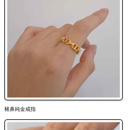
豬鼻純金戒指