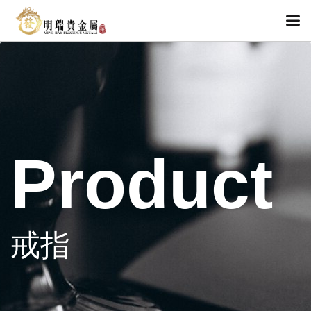
Product
戒指