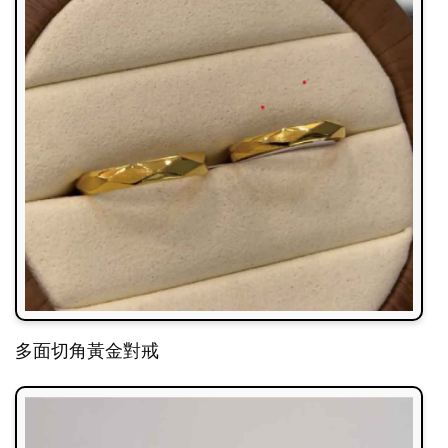
多面切角黃金對戒