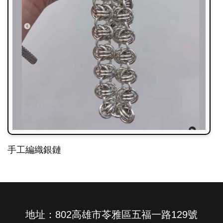
手工編織銀鏈
地址：802高雄市苓雅區五福一路129號