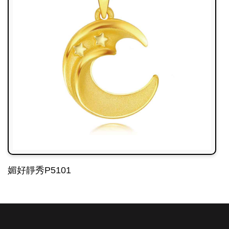
媚好靜秀P5101