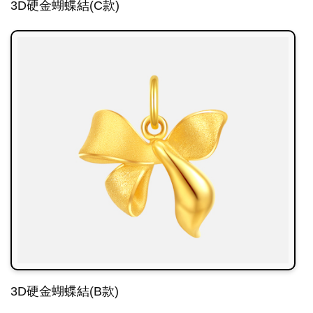
3D硬金蝴蝶結(C款)
3D硬金蝴蝶結(B款)