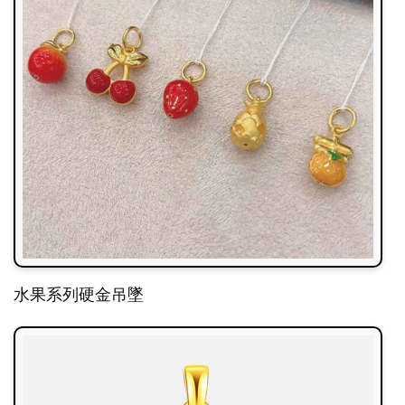
水果系列硬金吊墜