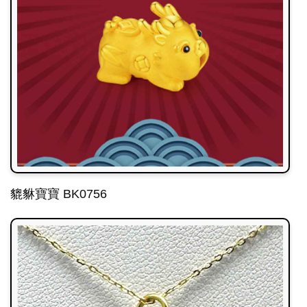
貔貅寶寶 BK0756