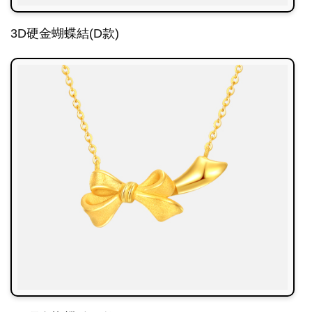
3D硬金蝴蝶結(D款)